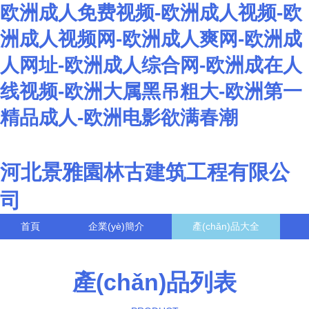
欧洲成人免费视频-欧洲成人视频-欧
洲成人视频网-欧洲成人爽网-欧洲成
人网址-欧洲成人综合网-欧洲成在人
线视频-欧洲大属黑吊粗大-欧洲第一
精品成人-欧洲电影欲满春潮
河北景雅園林古建筑工程有限公
司
首頁
企業(yè)簡介
產(chǎn)品大全
聯(lián)系我們
企業(yè)信息
訪客留言
產(chǎn)品列表