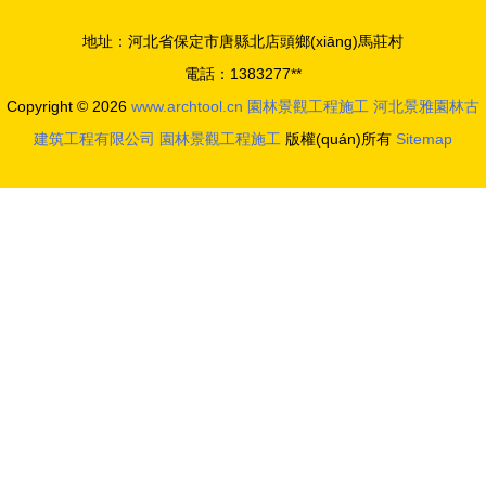
地址：河北省保定市唐縣北店頭鄉(xiāng)馬莊村
電話：1383277**
Copyright © 2026
www.archtool.cn
園林景觀工程施工
河北景雅園林古
建筑工程有限公司
園林景觀工程施工
版權(quán)所有
Sitemap